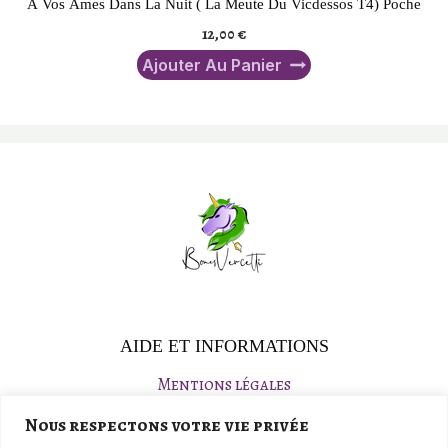
À Vos Âmes Dans La Nuit ( La Meute Du Vicdessos T4) Poche
12,00
€
Ajouter Au Panier
AIDE ET INFORMATIONS
Mentions légales
Politique de confidentialité
Nous respectons votre vie privée
Conditions générales de vente