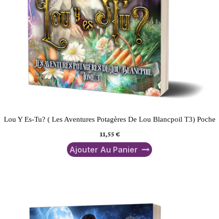
Lou Y Es-Tu? ( Les Aventures Potagères De Lou Blancpoil T3) Poche
11,55
€
Ajouter Au Panier