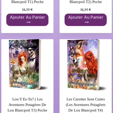
Blancpoil T1) Poche
Blancpoil T2) Poche
11,55
€
11,55
€
Ajouter Au Panier
Ajouter Au Panier
Lou Y Es-Tu? ( Les
Les Carottes Sont Cuites
Aventures Potagères De
(Les Aventures Potagères
Lou Blancpoil T3) Poche
De Lou Blancpoil T4)