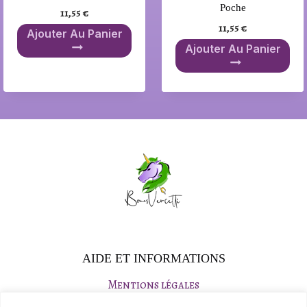
Poche
11,55
€
11,55
€
Ajouter Au Panier
Ajouter Au Panier
AIDE ET INFORMATIONS
Mentions légales
Politique de confidentialité